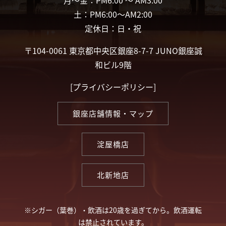
月〜金：PM6:00 〜 AM3:00
土：PM6:00〜AM2:00
定休日：日・祝
〒104-0061 東京都中央区銀座8-7-7 JUNO銀座誠
和ビル9階
[
プライバシーポリシー
]
銀座店舗情報・マップ
淀屋橋店
北新地店
※シガー（葉巻）・飲酒は20歳を過ぎてから。飲酒運転
は禁止されています。