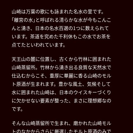
山崎は万葉の歌にも詠まれた名水の里です。
｢離宮の水｣と呼ばれる清らかな水が今もこんこ
んと湧き、日本の名水百選の1つに数えられて
います。茶道を究めた千利休もこの水でお茶を
点てたといわれています。
天王山の麓に位置し、古くから竹林に囲まれた
山崎蒸留所。竹林から湧き出る良質な天然水で
仕込むからこそ、重厚に華麗に香る山崎のモル
ト原酒が生まれます。豊かな風土、気候そして
水に囲まれた山崎は、日本のウイスキーづくり
に欠かせない要素が整った、まさに理想郷なの
です。
そんな山崎蒸留所で生まれ、磨かれた山崎モル
トのなかからさらに厳選したモルト原酒のみで