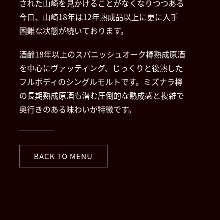
された山崎を見かけることがなくなりつつある
今日、山崎18年は12年熟成品以上に更に入手
困難な状態が続いております。
酒齢18年以上のスパニッシュオーク樽熟成原酒
を中心にヴァッティング、じっくりと後熟した
フルボディのシングルモルトです。ミズナラ樽
の長期熟成原酒も潜む圧倒的な熟成感と複雑で
奥行きのある味わいが特徴です。
BACK TO MENU