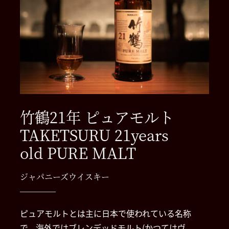
竹鶴21年 ピュアモルト
TAKETSURU 21years
old PURE MALT
ジャパニーズウイスキー
ピュアモルトとは主に日本で使われている名称
で、海外ではブレンデッドモルト(かつてはヴ