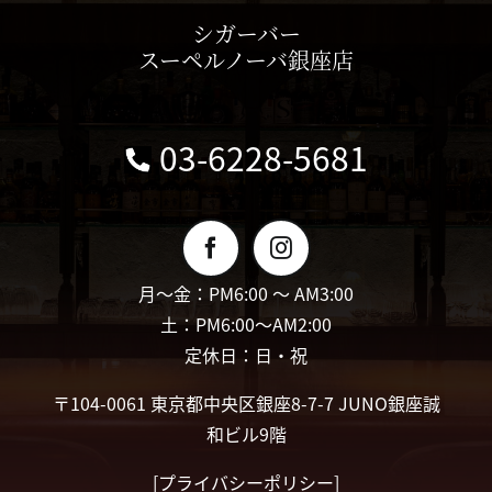
シガーバー
スーペルノーバ銀座店
03-6228-5681
月〜金：PM6:00 〜 AM3:00
土：PM6:00〜AM2:00
定休日：日・祝
〒104-0061 東京都中央区銀座8-7-7 JUNO銀座誠
和ビル9階
[
プライバシーポリシー
]