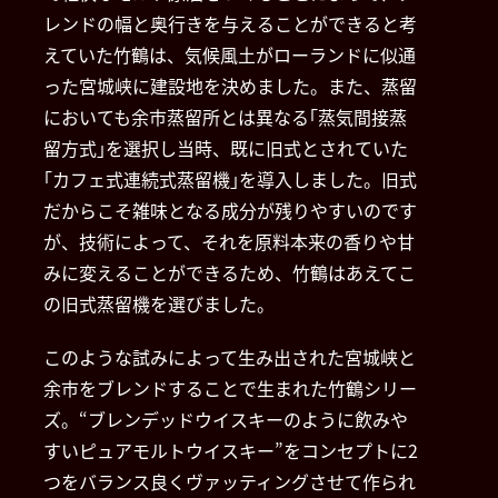
レンドの幅と奥行きを与えることができると考
えていた竹鶴は、気候風土がローランドに似通
った宮城峡に建設地を決めました。また、蒸留
においても余市蒸留所とは異なる｢蒸気間接蒸
留方式｣を選択し当時、既に旧式とされていた
｢カフェ式連続式蒸留機｣を導入しました。旧式
だからこそ雑味となる成分が残りやすいのです
が、技術によって、それを原料本来の香りや甘
みに変えることができるため、竹鶴はあえてこ
の旧式蒸留機を選びました。
このような試みによって生み出された宮城峡と
余市をブレンドすることで生まれた竹鶴シリー
ズ。“ブレンデッドウイスキーのように飲みや
すいピュアモルトウイスキー”をコンセプトに2
つをバランス良くヴァッティングさせて作られ