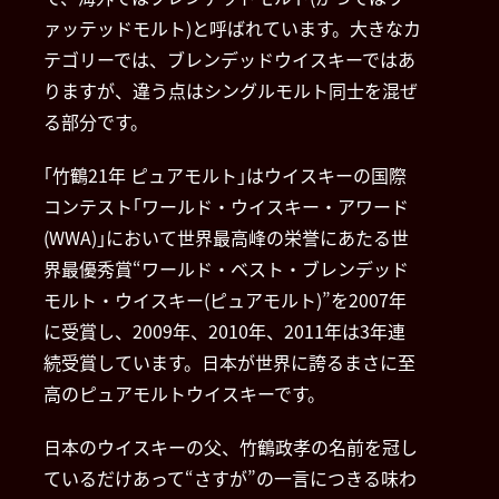
ァッテッドモルト)と呼ばれています。大きなカ
テゴリーでは、ブレンデッドウイスキーではあ
りますが、違う点はシングルモルト同士を混ぜ
る部分です。
｢竹鶴21年 ピュアモルト｣はウイスキーの国際
コンテスト｢ワールド・ウイスキー・アワード
(WWA)｣において世界最高峰の栄誉にあたる世
界最優秀賞“ワールド・ベスト・ブレンデッド
モルト・ウイスキー(ピュアモルト)”を2007年
に受賞し、2009年、2010年、2011年は3年連
続受賞しています。日本が世界に誇るまさに至
高のピュアモルトウイスキーです。
日本のウイスキーの父、竹鶴政孝の名前を冠し
ているだけあって“さすが”の一言につきる味わ