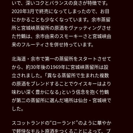
いで、深いコクとバランスの良さが特徴です。
2020年3月で終売になってしまったので、お目
にかかることも少なくなっています。余市蒸留
所と宮城峡蒸留所の原酒をヴァッティングさせ
た竹鶴は、余市由来のスモーキーさと宮城峡由
来のフルーティさを併せ持っています。
北海道・余市で第一の蒸留所をスタートさせて
から、約30年後の1969年に宮城峡蒸留所は設
立されました。｢異なる蒸留所で生まれた複数
の原酒をブレンドすることでウイスキーはより
味わい深く豊かになる｣という信念を抱く竹鶴
が第二の蒸留所に選んだ場所は仙台・宮城峡で
した。
スコットランドの“ローランド”のように華やか
で軽快なモルト原酒をつくることによって、ブ