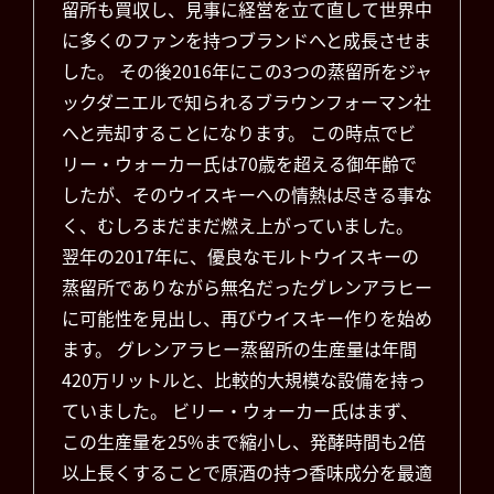
留所も買収し、見事に経営を立て直して世界中
に多くのファンを持つブランドへと成長させま
した。 その後2016年にこの3つの蒸留所をジャ
ックダニエルで知られるブラウンフォーマン社
へと売却することになります。 この時点でビ
リー・ウォーカー氏は70歳を超える御年齢で
したが、そのウイスキーへの情熱は尽きる事な
く、むしろまだまだ燃え上がっていました。
翌年の2017年に、優良なモルトウイスキーの
蒸留所でありながら無名だったグレンアラヒー
に可能性を見出し、再びウイスキー作りを始め
ます。 グレンアラヒー蒸留所の生産量は年間
420万リットルと、比較的大規模な設備を持っ
ていました。 ビリー・ウォーカー氏はまず、
この生産量を25%まで縮小し、発酵時間も2倍
以上長くすることで原酒の持つ香味成分を最適