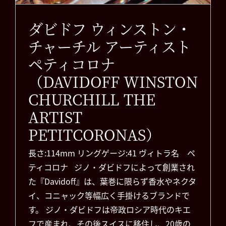
お知らせ
ダビドフ ウィンストン・
チャーチル アーティスト
ペティコロナ
（DAVIDOFF WINSTON
CHURCHILL THE
ARTIST
PETITCORONAS）
長さ:114mm リングゲージ:41 ヴィトラ名 ペ
ティコロナ ジノ・ダビドフによって創業され
た『Davidoff』は、葉巻に限らず香水やネクタ
イ、コニャック等幅広く手掛けるブランドで
す。 ジノ・ダビドフは帝政ロシア時代のキエ
フで産まれ、その後スイスに移住し、20歳の