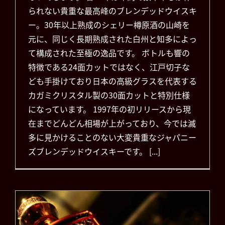
られない貴重な最高峰のブレンデッドウイスキ
ー。30年以上熟成のシェリー樽原酒の山崎を
元に、同じく長期熟成された白州と知多によっ
て構成された至極の逸品です。 ボトルも響の
特徴である24面カットではなく、江戸切子な
ども手掛けており日本の高級グラスを代表する
カガミクリスタル製の30面カットと特別仕様
になっています。 1997年の初リリースから現
在までどんどん相場が上がっており、今では滅
多に見かけることのない大変貴重なジャパニー
ズブレンデッドウイスキーです。 [...]