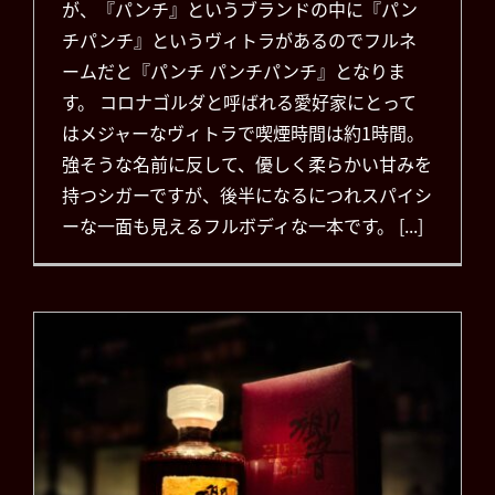
が、『パンチ』というブランドの中に『パン
チパンチ』というヴィトラがあるのでフルネ
ームだと『パンチ パンチパンチ』となりま
す。 コロナゴルダと呼ばれる愛好家にとって
はメジャーなヴィトラで喫煙時間は約1時間。
強そうな名前に反して、優しく柔らかい甘みを
持つシガーですが、後半になるにつれスパイシ
ーな一面も見えるフルボディな一本です。 [...]
響30年（HIBIKI Aged