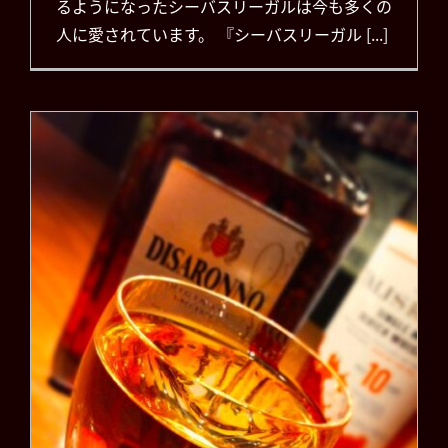
るようになったシーバスリーガルは今も多くの
人に愛されています。 『シーバスリーガル [...]
ゴッドファーザー（GOD
FATHER）
お知らせ