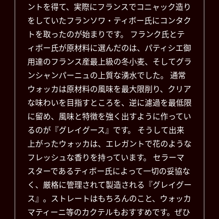
ントを得て、実際にフランスでコニャック造り
をしていたフランソワ・ティボー氏にコンタク
トを取ったのが始まりです。 フランク氏とテ
ィボー氏が原材料に選んだのは、パティシエ御
用達のフランス産最上級の冬小麦、そしてグラ
ンシャンパーニュの上質な湧水でした。 通常
ウォッカは原材料の風味を最大限削り、クリア
な味わいを目指すところを、逆に濾過を最低限
に留め、風味と特徴を強く出すように作ってい
るのが『グレイグース』です。 そうして出来
上がったウォッカは、エレガントで花のような
フレッシュな香りを持っています。 セラーマ
スターであるティボー氏によって一切の妥協な
く、厳格に管理されて製造される『グレイグー
ス』。ストレートはもちろんのこと、ウォッカ
マティーニ等のカクテルもおすすめです。ぜひ