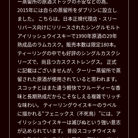
ー蒸留所の原酒ストックの不安などの為、
2015年には自らの蒸留所をダブリンに設立し
ました。 こちらは、日本正規代理店・スリー
リバース向けにリリースされたシングルモルト
アイリッシュウイスキーで1990年原酒の29年
熟成品のラムカスク。販売本数は限定180本。
ティーリングの中でも好評のシングルカスクシ
リーズで、尚且つカスクストレングス。 正式
に記載はございませんが、クーリー蒸留所で蒸
留された原酒が使用されていると思われます。
スコッチとはまた違う軽快でフルーティーな香
味と長期熟成だからこそなしえる複雑でリッチ
な味わい。 ティーリングウイスキーのラベル
に描かれる“フェニックス（不死鳥）”には、ア
イリッシュウイスキーは滅びぬという強い意志
が込められています。 普段スコッチウイスキ