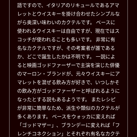
語ですので、イタリアのリキュールであるアマ
レットとウイスキーを掛け合わせたシンプルな
がら奥深い味わいのカクテルです。 ベースに
使われるウイスキーは自由ですが、現在ではス
コッチが使われることも多いです。 非常に有
名なカクテルですが、その考案者が誰である
か、どこで誕生したかは不明です。 一説によ
ると映画ゴッドファーザーで主演を演じた俳優
のマーロン・ブランドが、元々ウイスキーにア
マレットを混ぜる飲み方が好きで、いつしかそ
の飲み方がゴッドファーザーと呼ばれるように
なったとする説もあるようです。 またレシピ
が非常に簡単なため、派生や類似のカクテルが
多くあります。 ベースをウォッカに変えれば
「ゴッドマザー」、ブランデーに変えれば「フ
レンチコネクション」とそれぞれ有名なカクテ