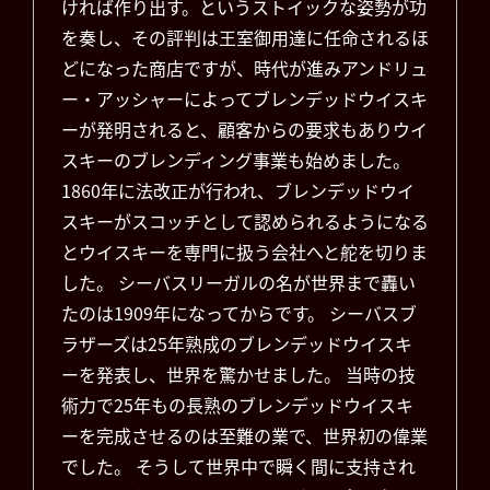
ければ作り出す。というストイックな姿勢が功
を奏し、その評判は王室御用達に任命されるほ
どになった商店ですが、時代が進みアンドリュ
ー・アッシャーによってブレンデッドウイスキ
ーが発明されると、顧客からの要求もありウイ
スキーのブレンディング事業も始めました。
1860年に法改正が行われ、ブレンデッドウイ
スキーがスコッチとして認められるようになる
とウイスキーを専門に扱う会社へと舵を切りま
した。 シーバスリーガルの名が世界まで轟い
たのは1909年になってからです。 シーバスブ
ラザーズは25年熟成のブレンデッドウイスキ
ーを発表し、世界を驚かせました。 当時の技
術力で25年もの長熟のブレンデッドウイスキ
ーを完成させるのは至難の業で、世界初の偉業
でした。 そうして世界中で瞬く間に支持され