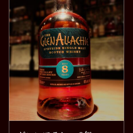
グレンアラヒー 8年
（THE GLEN
ALLACHIE Aged 8
years）
お知らせ