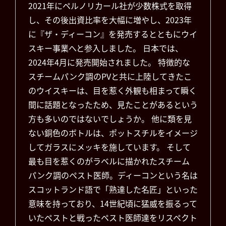
2021年にペルノリカール社が少数株式を取得
し、その後出資比率を大幅に増やし、2023年
に『ザ・ディーコン』を発売するとともにウイ
スキー事業へと参入しました。 日本では、
2024年4月に発売開始されました。 特徴的な
スチームパンク調のPVと共に上陸してきたこ
のウイスキーは、目を惹く外観も相まって瞬く
間に話題となったため、見たことがあるという
方も多いのではないでしょうか。 他に類を見
ない銅色のボトルは、ポットスチルをイメージ
してガラスにメッキを施しています。 そして
最も目を惹くのがラベルに描かれたスチーム
パンク調のペスト医師。ディーコンという名は
スコットランド語で「熟達した名匠」といった
意味を持っており、14世紀頃に猛威を振るって
いたペストと戦ったペスト医師達をリスペクト