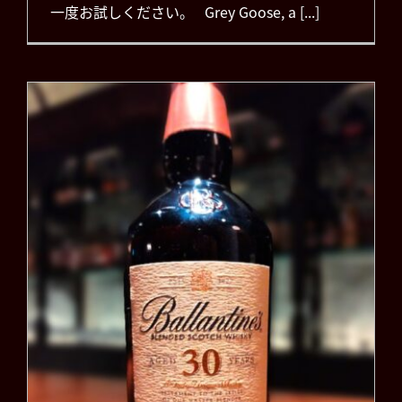
一度お試しください。 Grey Goose, a [...]
バランタイン30年
（Ballantine’s Aged
30years）
お知らせ