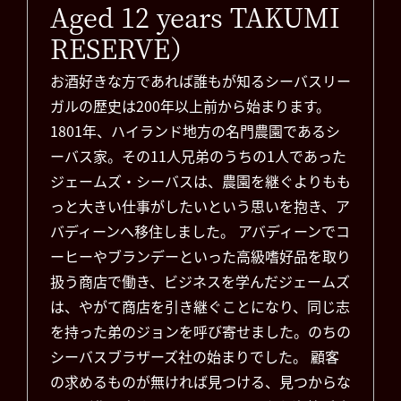
Aged 12 years TAKUMI
RESERVE）
お酒好きな方であれば誰もが知るシーバスリー
ガルの歴史は200年以上前から始まります。
1801年、ハイランド地方の名門農園であるシ
ーバス家。その11人兄弟のうちの1人であった
ジェームズ・シーバスは、農園を継ぐよりもも
っと大きい仕事がしたいという思いを抱き、ア
バディーンへ移住しました。 アバディーンでコ
ーヒーやブランデーといった高級嗜好品を取り
扱う商店で働き、ビジネスを学んだジェームズ
は、やがて商店を引き継ぐことになり、同じ志
を持った弟のジョンを呼び寄せました。のちの
シーバスブラザーズ社の始まりでした。 顧客
の求めるものが無ければ見つける、見つからな