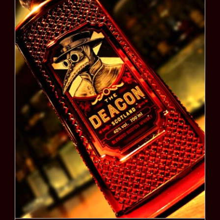
ザ・ディーコン（THE
DEACON BLENDED
SCOTCH WHISKY）
お知らせ