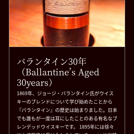
バランタイン30年
（Ballantine’s Aged
30years）
1869年、ジョージ・バランタイン氏がウイス
キーのブレンドについて学び始めたことから
『バランタイン』の歴史は始まりました。日本
でも誰もが一度は耳にしたことのある有名なブ
レンデッドウイスキーです。 1895年には徐々