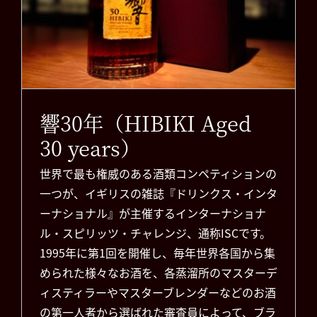
30 years）
お知らせ
響30年（HIBIKI Aged
30 years）
世界で最も権威のある酒類コンペティションの
一つが、イギリスの雑誌『ドリンクス・インタ
ーナショナル』が主催するインターナショナ
ル・スピリッツ・チャレンジ、通称ISCです。
1995年に第1回を開催し、毎年世界各国から集
められた様々なお酒を、各蒸溜所のマスターデ
ィスティラーやマスターブレンダーなどのお酒
の第一人者から選ばれた審査員によって、ブラ