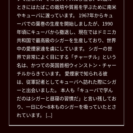
ときにはたばこの栽培や貿易を学ぶために南米
やキューバに渡っています。 1967年からキュ
ーバでの葉巻の生産を開始しましたが、1990
年頃にキューバから撤退し、現在ではドミニカ
共和国で最高級のシガーを生産しており、世界
中の愛煙家達を虜にしています。 シガーの世
界で非常によく目にする「チャーチル」という
名は、かつての英国首相ウィンストン・チャー
チルからきています。 愛煙家で知られる彼
は、従軍記者としてキューバへ訪れた際にシガ
ーと出会いました。 本人も「キューバで学ん
だのはシガーと昼寝の習慣だ」と言い残してお
り、一日に6〜8本ものシガーを吸っていたとさ
れています。 [...]