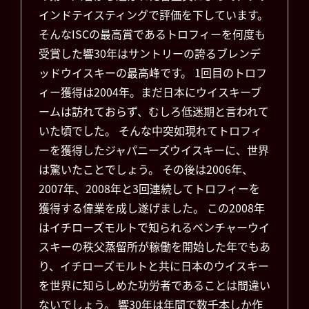
インドテイスティングで評価を下しています。
そんなISCの最高賞であるトロフィーを何度も
受賞した響30年はサントリーの誇るブレンデ
ッドウイスキーの最高峰です。 1回目のトロフ
ィー獲得は2004年。まだ日本にウイスキーブ
ームは訪れておらず、むしろ低迷期と言われて
いた頃でした。 そんな中突如現れてトロフィ
ーを獲得したジャパニーズウイスキーに、世界
は驚いたことでしょう。 その後は2006年、
2007年、2008年と3回連続してトロフィーを
獲得する偉業を成し遂げました。 この2008年
はイチローズモルトで知られるベンチャーウイ
スキーの秩父蒸留所が稼働を開始した年でもあ
り、イチローズモルトと共に日本のウイスキー
を世界に知らしめた功労者であることは間違い
ないでしょう。 響30年は年間で数千本しか作