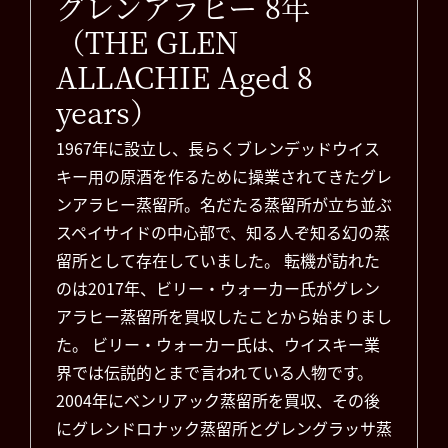
グレンアラヒー 8年
（THE GLEN
ALLACHIE Aged 8
years）
1967年に設立し、長らくブレンデッドウイス
キー用の原酒を作るために操業されてきたグレ
ンアラヒー蒸留所。名だたる蒸留所が立ち並ぶ
スペイサイドの中心部で、知る人ぞ知る幻の蒸
留所として存在していました。 転機が訪れた
のは2017年、ビリー・ウォーカー氏がグレン
アラヒー蒸留所を買収したことから始まりまし
た。 ビリー・ウォーカー氏は、ウイスキー業
界では伝説的とまで言われている人物です。
2004年にベンリアック蒸留所を買収、その後
にグレンドロナック蒸留所とグレングラッサ蒸