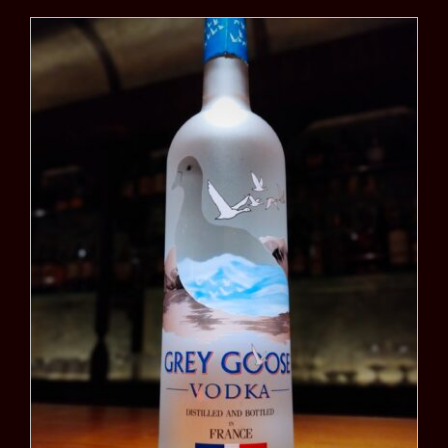
グレイグース ウォッカ
（GREY GOOSE
VODKA）
お知らせ