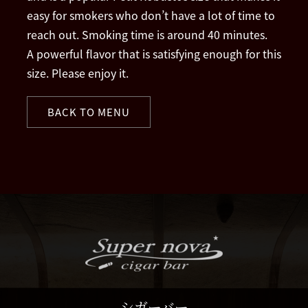
easy for smokers who don’t have a lot of time to
reach out. Smoking time is around 40 minutes.
A powerful flavor that is satisfying enough for this
size. Please enjoy it.
BACK TO MENU
シガーバー