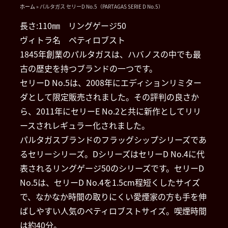
ホーム
»
パルタガス セリーD No.5（PARTAGAS SERIE D No.5）
長さ:110㎜ リングゲージ50
ヴィトラ名 ペティロブスト
1845年創業のパルタガスは、ハバノスの中でも最
古の歴史を持つブランドの一つです。
セリーD No.5は、2008年にエディションリミター
ダとして限定販売されました。その評判の良さか
ら、2011年にセリーE No.2と共に新作としてリリ
ースされレギュラー化されました。
パルタガスブランドのフラッグシップシリーズであ
るセリーシリーズ。DシリーズはセリーD No.4に代
表されるリングゲージ50のシリーズです。セリーD
No.5は、セリーD No.4を1.5cm程短くしたサイズ
で、なかなか時間の取りにくい愛煙家の方も手を伸
ばしやすい人気のペティロブストサイズ。喫煙時間
は約40分。