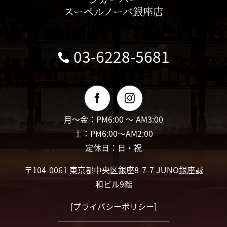
スーペルノーバ銀座店
03-6228-5681
月〜金：PM6:00 〜 AM3:00
土：PM6:00〜AM2:00
定休日：日・祝
〒104-0061 東京都中央区銀座8-7-7 JUNO銀座誠
和ビル9階
[
プライバシーポリシー
]