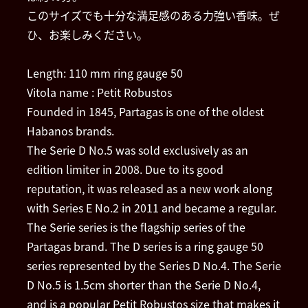
このサイズでも十分な満足感のある力強い香味。ぜ
ひ、お楽しみください。
Length: 110 mm ring gauge 50
Vitola name : Petit Robustos
Founded in 1845, Partagas is one of the oldest
Habanos brands.
The Serie D No.5 was sold exclusively as an
edition limiter in 2008. Due to its good
reputation, it was released as a new work along
with Series E No.2 in 2011 and became a regular.
The Serie series is the flagship series of the
Partagas brand. The D series is a ring gauge 50
series represented by the Series D No.4. The Serie
D No.5 is 1.5cm shorter than the Serie D No.4,
and is a popular Petit Robustos size that makes it