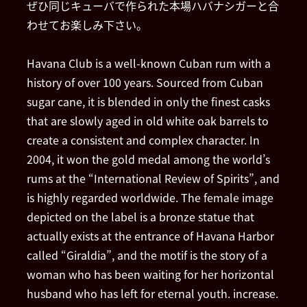
ぜひ同じキューバで作られた本場ハバナシガーと合
わせてお楽しみ下さい。
Havana Club is a well-known Cuban rum with a
history of over 100 years. Sourced from Cuban
sugar cane, it is blended in only the finest casks
that are slowly aged in old white oak barrels to
create a consistent and complex character. In
2004, it won the gold medal among the world’s
rums at the “International Review of Spirits”, and
is highly regarded worldwide. The female image
depicted on the label is a bronze statue that
actually exists at the entrance of Havana Harbor
called “Giraldia”, and the motif is the story of a
woman who has been waiting for her horizontal
husband who has left for eternal youth. increase.