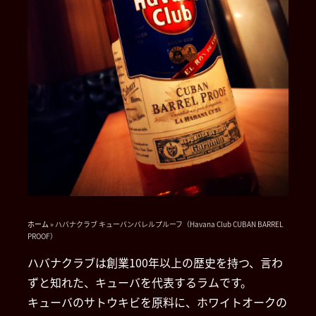
ホーム
»
ハバナクラブ キューバンバレルプルーフ（Havana Club CUBAN BARREL
PROOF）
ハバナクラブは創業100年以上の歴史を持つ、言わ
ずと知れた、キューバを代表するラムです。
キューバのサトウキビを原料に、ホワイトオークの