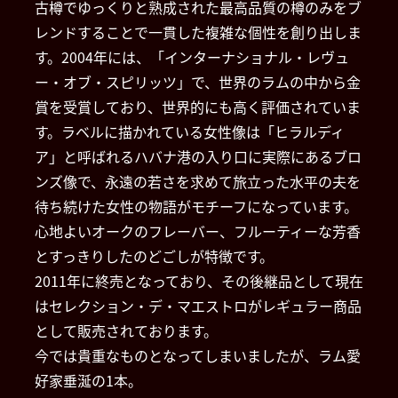
古樽でゆっくりと熟成された最高品質の樽のみをブ
レンドすることで一貫した複雑な個性を創り出しま
す。2004年には、「インターナショナル・レヴュ
ー・オブ・スピリッツ」で、世界のラムの中から金
賞を受賞しており、世界的にも高く評価されていま
す。ラベルに描かれている女性像は「ヒラルディ
ア」と呼ばれるハバナ港の入り口に実際にあるブロ
ンズ像で、永遠の若さを求めて旅立った水平の夫を
待ち続けた女性の物語がモチーフになっています。
心地よいオークのフレーバー、フルーティーな芳香
とすっきりしたのどごしが特徴です。
2011年に終売となっており、その後継品として現在
はセレクション・デ・マエストロがレギュラー商品
として販売されております。
今では貴重なものとなってしまいましたが、ラム愛
好家垂涎の1本。