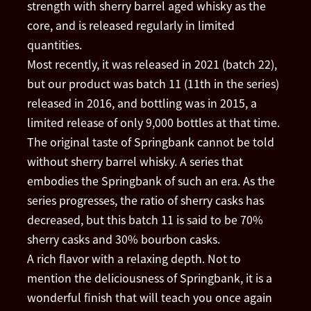
strength with sherry barrel aged whisky as the
core, and is released regularly in limited
quantities.
Most recently, it was released in 2021 (batch 22),
but our product was batch 11 (11th in the series)
released in 2016, and bottling was in 2015, a
limited release of only 9,000 bottles at that time.
The original taste of Springbank cannot be told
without sherry barrel whisky. A series that
embodies the Springbank of such an era. As the
series progresses, the ratio of sherry casks has
decreased, but this batch 11 is said to be 70%
sherry casks and 30% bourbon casks.
A rich flavor with a relaxing depth. Not to
mention the deliciousness of Springbank, it is a
wonderful finish that will teach you once again