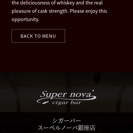
the deliciousness of whiskey and the real
pleasure of cask strength. Please enjoy this
opportunity.
BACK TO MENU
シガーバー
スーペルノーバ銀座店