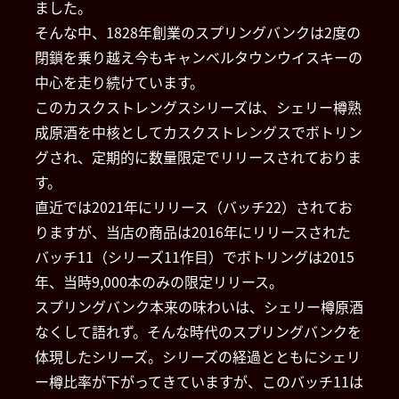
ました。
そんな中、1828年創業のスプリングバンクは2度の
閉鎖を乗り越え今もキャンベルタウンウイスキーの
中心を走り続けています。
このカスクストレングスシリーズは、シェリー樽熟
成原酒を中核としてカスクストレングスでボトリン
グされ、定期的に数量限定でリリースされておりま
す。
直近では2021年にリリース（バッチ22）されてお
りますが、当店の商品は2016年にリリースされた
バッチ11（シリーズ11作目）でボトリングは2015
年、当時9,000本のみの限定リリース。
スプリングバンク本来の味わいは、シェリー樽原酒
なくして語れず。そんな時代のスプリングバンクを
体現したシリーズ。シリーズの経過とともにシェリ
ー樽比率が下がってきていますが、このバッチ11は