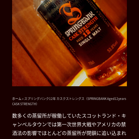
ホーム
»
スプリングバンク12年 カスクストレングス（SPRINGBANK Aged12years
CASK STRENGTH）
数多くの蒸留所が稼働していたスコットランド・キ
ャンベルタウンでは第一次世界大戦やアメリカの禁
酒法の影響でほとんどの蒸留所が閉鎖に追い込まれ