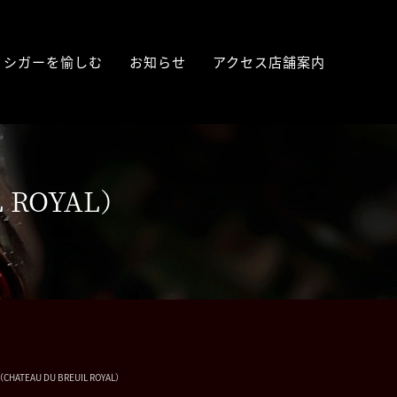
シガーを愉しむ
お知らせ
アクセス店舗案内
 ROYAL）
TEAU DU BREUIL ROYAL）