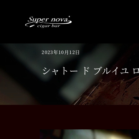
Skip
to
content
2023年10月12日
シャトー ド ブルイユ ロイ