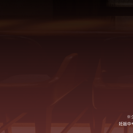
※
妊娠中