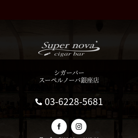
シガーバー
スーペルノーバ銀座店
03-6228-5681