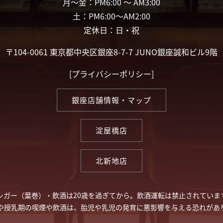
月〜金：PM6:00 〜 AM3:00
土：PM6:00〜AM2:00
定休日：日・祝
〒104-0061 東京都中央区銀座8-7-7 JUNO銀座誠和ビル9階
[
プライバシーポリシー
]
銀座店舗情報・マップ
淀屋橋店
北新地店
シガー（葉巻）・飲酒は20歳を過ぎてから。飲酒運転は禁止されていま
や授乳期の喫煙や飲酒は、胎児や乳児の発育に悪影響を与える恐れがあ