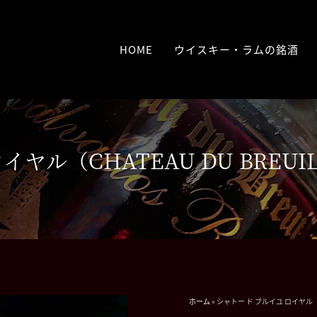
HOME
ウイスキー・ラムの銘酒
ヤル（CHATEAU DU BREUIL
ホーム
»
シャトー ド ブルイユ ロイヤル（CHA