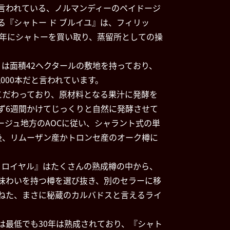
言われている、ノルマンディーのペイドージ
る『シャトー ド ブルイユ』は、フィリッ
54年にシャトーを買い取り、蒸留所としての操
』は面積42ヘクタールの敷地を持っており、
,000本だと言われています。
にこだわっており、原材料となる果汁に発酵を
ず6週間かけてじっくりと自然に発酵させて
ージュ地方のAOCに従い、シャラント式の単
後、リムーザン産かトロンセ産のオーク樽に
ユ ロイヤル』はたくさんの熟成樽の中から、
味わいを持つ樽を選び抜き、別のセラーに移
ねた、まさに秘蔵のカルバドスと言えるライ
は最低でも30年は熟成されており、『シャト