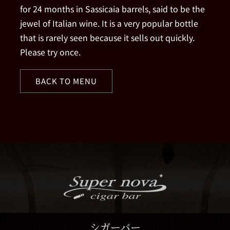
for 24 months in Sassicaia barrels, said to be the
jewel of Italian wine. It is a very popular bottle
that is rarely seen because it sells out quickly.
Please try once.
BACK TO MENU
シガーバー