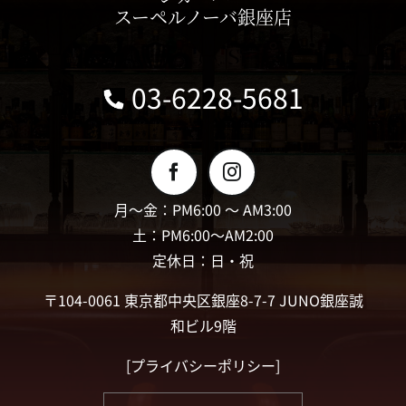
スーペルノーバ銀座店
03-6228-5681
月〜金：PM6:00 〜 AM3:00
土：PM6:00〜AM2:00
定休日：日・祝
〒104-0061 東京都中央区銀座8-7-7 JUNO銀座誠
和ビル9階
[
プライバシーポリシー
]