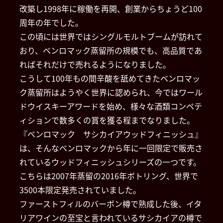
改築し1998年に稼働を再開、創業からちょうど100
周年の年でした。
この頃には世界ではシングルモルトブームが訪れて
おり、ベンロマック蒸留所の規模でも、高品質であ
ればそれだけで売れるようになりました。
こうして100年もの間辛酸を舐めてきたベンロマッ
ク蒸留所はようやく世界に認められ、今ではワール
ドウイスキーアワードを始め、様々な酒類コンペテ
ィションで数多くの賞を獲る程までなりました。
『ベンロマック サシカイアウッドフィニッシュ』
は、そんなベンロマックから年に一回限定で販売さ
れているウッドフィニッシュシリーズの一つです。
こちらは2007年蒸留の2016年ボトリング、世界で
3500本限定発売されていました。
ファーストフィルのバーボン樽で熟成した後、イタ
リアワインの至宝と言われているサシカイアの樽で