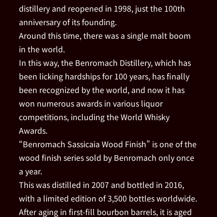
distillery and reopened in 1998, just the 100th
anniversary of its founding.
Around this time, there was a single malt boom
in the world.
In this way, the Benromach Distillery, which has
been licking hardships for 100 years, has finally
been recognized by the world, and now it has
won numerous awards in various liquor
competitions, including the World Whisky
Awards.
“Benromach Sassicaia Wood Finish” is one of the
wood finish series sold by Benromach only once
a year.
This was distilled in 2007 and bottled in 2016,
with a limited edition of 3,500 bottles worldwide.
After aging in first-fill bourbon barrels, it is aged