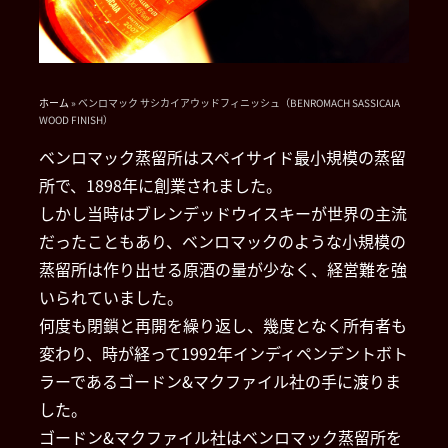
ホーム
»
ベンロマック サシカイアウッドフィニッシュ（BENROMACH SASSICAIA
WOOD FINISH）
ベンロマック蒸留所はスペイサイド最小規模の蒸留
所で、1898年に創業されました。
しかし当時はブレンデッドウイスキーが世界の主流
だったこともあり、ベンロマックのような小規模の
蒸留所は作り出せる原酒の量が少なく、経営難を強
いられていました。
何度も閉鎖と再開を繰り返し、幾度となく所有者も
変わり、時が経って1992年インディペンデントボト
ラーであるゴードン&マクファイル社の手に渡りま
した。
ゴードン&マクファイル社はベンロマック蒸留所を