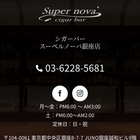
シガーバー
スーペルノーバ銀座店
03-6228-5681
月〜金：PM6:00 〜 AM3:00
土：PM6:00〜AM2:00
定休日：日・祝
〒104-0061 東京都中央区銀座8-7-7 JUNO銀座誠和ビル9階