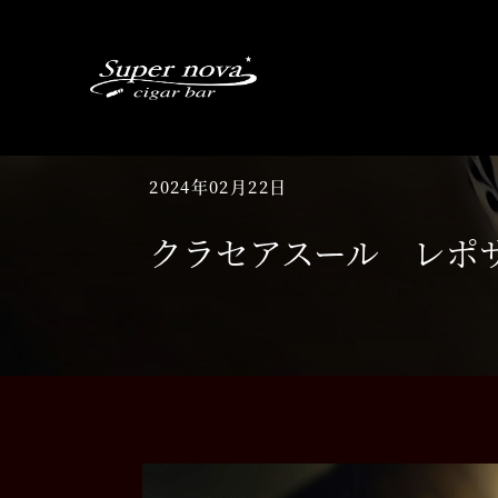
Skip
to
content
2024年02月22日
クラセアスール レポサド（