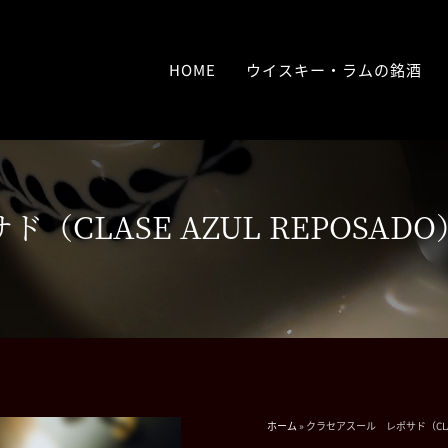
HOME
ウイスキー・ラムの銘酒
CLASE AZUL REPOSADO
ホーム
»
クラセアスール レポサド（CLASE