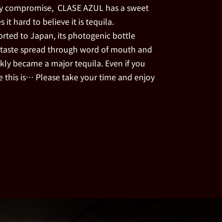
ny compromise, CLASE AZUL has a sweet
 it hard to believe it is tequila.
orted to Japan, its photogenic bottle
y taste spread through word of mouth and
ckly became a major tequila. Even if you
e this is… Please take your time and enjoy