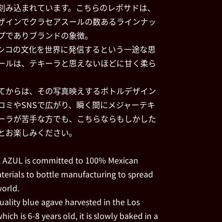
刻み込まれています。こちらのレポサドは、
ザインでクラセアスールの数あるラインナッ
プでありブランドの象徴。
シコの文化を世界に発信するという一途な思
ールは、テキーラと思えないほどに甘く柔ら
てからは、その写真映えするボトルデザイン
コミやSNSで広がり、瞬く間にメジャーテキ
ーラが苦手な方でも、こちらならもしかした
とお楽しみください。
E AZUL is committed to 100% Mexican
erials to bottle manufacturing to spread
world.
lity blue agave harvested in the Los
hich is 6-8 years old, it is slowly baked in a