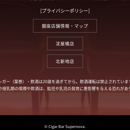
[
プライバシーポリシー
]
銀座店舗情報・マップ
淀屋橋店
北新地店
シガー（葉巻）・飲酒は20歳を過ぎてから。飲酒運転は禁止されていま
や授乳期の喫煙や飲酒は、胎児や乳児の発育に悪影響を与える恐れがあ
© Cigar Bar Supernova.