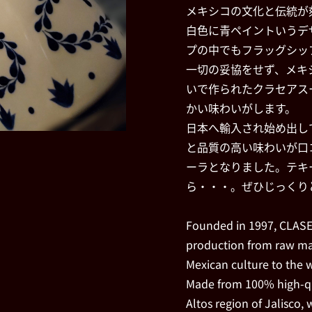
メキシコの文化と伝統が
白色に青ペイントいうデ
プの中でもフラッグシッ
一切の妥協をせず、メキ
いで作られたクラセアス
かい味わいがします。
日本へ輸入され始め出し
と品質の高い味わいが口
ーラとなりました。テキ
ら・・・。ぜひじっくり
Founded in 1997, CLAS
production from raw mat
Mexican culture to the 
Made from 100% high-qua
Altos region of Jalisco, w