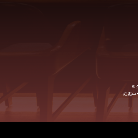
※
妊娠中