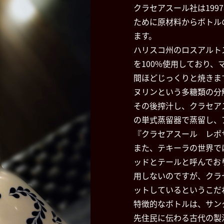
クラセアスール社は19
ために原材料からボトル
ます。
ハリスコ州のロスアルト
を100%使用しており、
間ほどじっくりと焼きま
ヌリンという多糖類の分
その後搾汁し、クラセア
の単式蒸留器で蒸留し、
『クラセアスール レポ
また、テキーラの世界で
ッドとテールと呼んでお
用しないのですが、クラ
ットしているというこだ
特徴的なボトルは、サン
先住民に伝わる古代の製