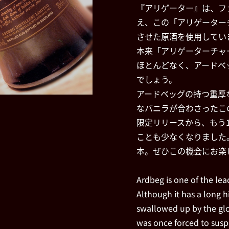
『アリゲーター』は、フ
え、この「アリゲーター
させた原酒を使用してい
本来「アリゲーターチャ
ほとんどなく、アードベ
でしょう。
アードベッグの持つ重厚
なバニラが合わさったこ
限定リリースから、もう
ことも少なくなりました
本。ぜひこの機会にお楽
Ardbeg is one of the lea
Although it has a long h
swallowed up by the glob
was once forced to susp