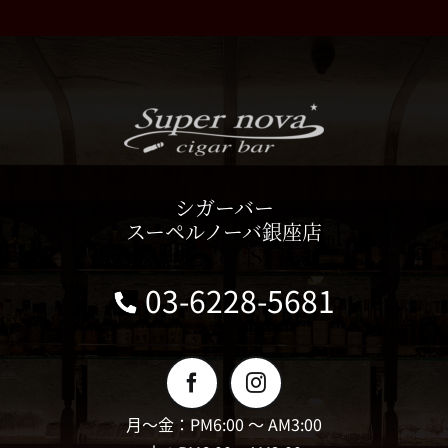
シガーバー
スーペルノーバ銀座店
03-6228-5681
月〜金：PM6:00 〜 AM3:00