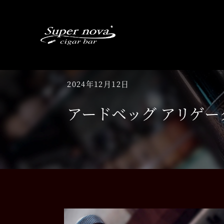
Skip
to
content
2024年12月12日
アードベッグ アリゲーター