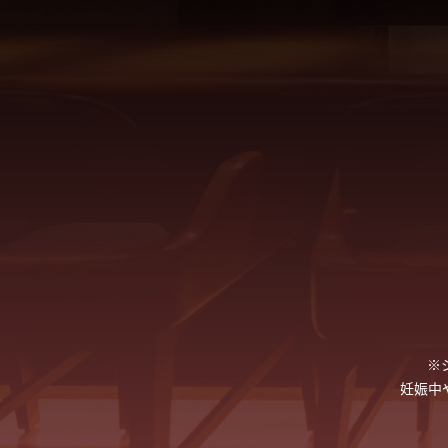
※
妊娠中