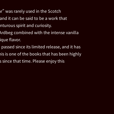
har” was rarely used in the Scotch
and it can be said to be a work that
turous spirit and curiosity.
f Ardbeg combined with the intense vanilla
que flavor.
passed since its limited release, and it has
his is one of the books that has been highly
since that time. Please enjoy this