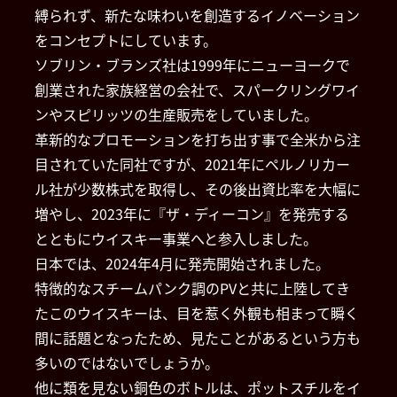
縛られず、新たな味わいを創造するイノベーション
をコンセプトにしています。
ソブリン・ブランズ社は1999年にニューヨークで
創業された家族経営の会社で、スパークリングワイ
ンやスピリッツの生産販売をしていました。
革新的なプロモーションを打ち出す事で全米から注
目されていた同社ですが、2021年にペルノリカー
ル社が少数株式を取得し、その後出資比率を大幅に
増やし、2023年に『ザ・ディーコン』を発売する
とともにウイスキー事業へと参入しました。
日本では、2024年4月に発売開始されました。
特徴的なスチームパンク調のPVと共に上陸してき
たこのウイスキーは、目を惹く外観も相まって瞬く
間に話題となったため、見たことがあるという方も
多いのではないでしょうか。
他に類を見ない銅色のボトルは、ポットスチルをイ