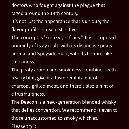
doctors who fought against the plague that
raged around the 14th century.
It’s not just the appearance that’s unique; the
flavor profile is also distinctive.
The concept is “smoky yet fruity.” It is composed
primarily of Islay malt, with its distinctive peaty
aroma, and Speyside malt, with its bonfire-like
smokiness.
The peaty aroma and smokiness, combined with
a salty hint, give it a taste reminiscent of
charcoal-grilled meat, and there’s also a hint of
citrus fruitiness.
The Deacon is a new-generation blended whisky
that defies convention. We recommend it even to
those unaccustomed to smoky whiskies.
Please try it.