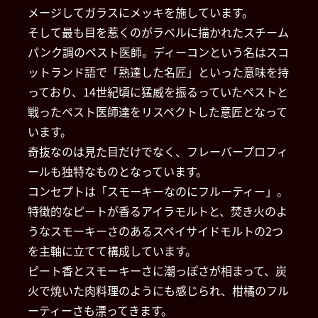
メージしてガラスにメッキを施しています。
そして最も目を惹くのがラベルに描かれたスチーム
パンク調のペスト医師。ディーコンという名はスコ
ットランド語で「熟達した名匠」といった意味を持
っており、14世紀頃に猛威を振るっていたペストと
戦ったペスト医師達をリスペクトした意匠となって
います。
奇抜なのは見た目だけでなく、フレーバープロフィ
ールも独特なものとなっています。
コンセプトは「スモーキーなのにフルーティー」。
特徴的なピートが香るアイラモルトと、焚き火のよ
うなスモーキーさのあるスペイサイドモルトの2つ
を主軸に立てて構成しています。
ピート香とスモーキーさに潮っぽさが相まって、炭
火で焼いた肉料理のようにも感じられ、柑橘のフル
ーティーさも漂ってきます。